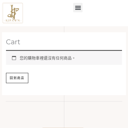
跳
至
主
要
內
容
Cart
您的購物車裡還沒有任何商品。
回到商店