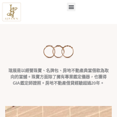
跳
至
主
要
內
容
瑄展是以經營珠寶、名牌包、房地不動產典當借款為取
向的當舖。珠寶方面除了擁有專業鑑定儀器，也獲得
GIA鑑定師證照。房地不動產借貸經驗超過20年。