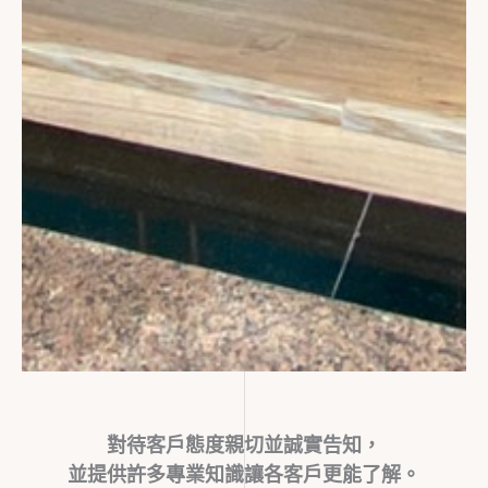
對待客戶態度親切並誠實告知，
並提供許多專業知識讓各客戶更能了解。