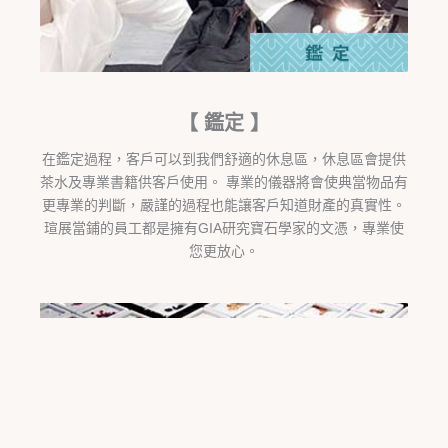
【 鑑定 】
在鑑定過程，客戶可以到我們舒適的休息區，休息區會提供
茶水及專業書籍供客戶使用。 專業的儀器將會使典當物品有
更專業的判斷，嚴謹的過程也能讓客戶知道財產的真實性。
瑄展當鋪的員工都是擁有GIA研究寶石學家的文憑，專業使
您更放心。