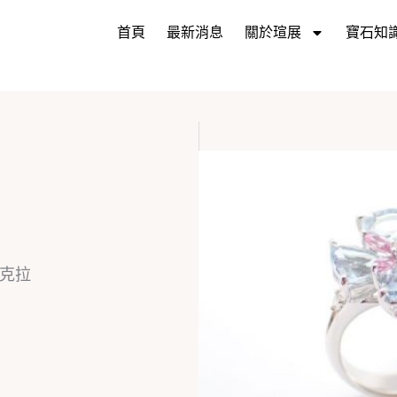
首頁
最新消息
關於瑄展
寶石知
5克拉